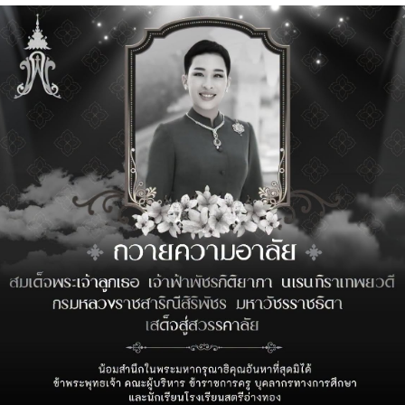
การศึกษา ๒๕๖๙
Webmaster
18 กุมภาพันธ์ 2569
ประกาศ เรื่อง การรับนักเรียนเข้า
เรียนต่อชั้นมัธยมศึกษาปีที่ 1 และ
ชั้นมัธยมศึกษาปีที่ 4 ปีการศึกษา
2569 (โครงการห้องเรียนพิเศษ)
Webmaster
27 มกราคม 2569