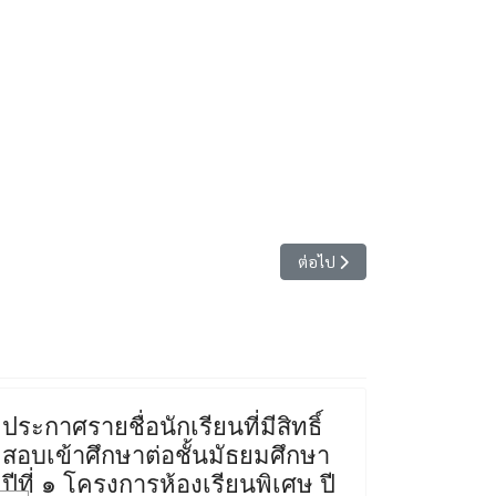
เนื้อหาถัดไป: ประกาศโรงเรียนสต
ต่อไป
ประกาศรายชื่อนักเรียนที่มีสิทธิ์
สอบเข้าศึกษาต่อชั้นมัธยมศึกษา
ปีที่ ๑ โครงการห้องเรียนพิเศษ ปี