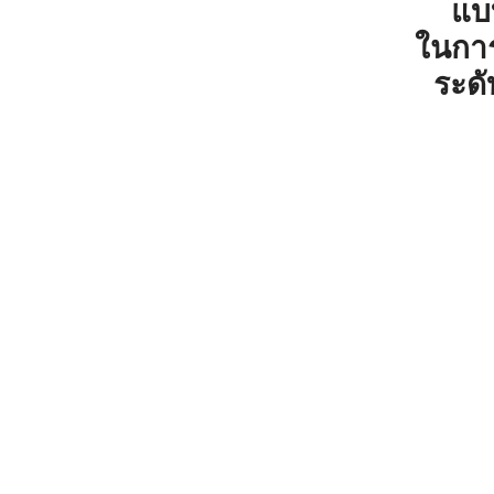
แบ
ในการ
ระดั