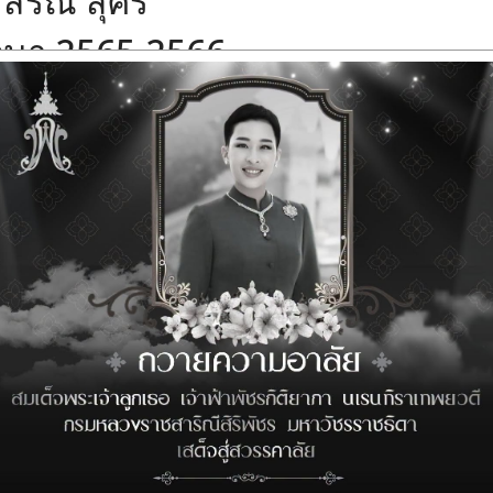
สรณ์ สุศิริ
รศึกษา 2565-2566