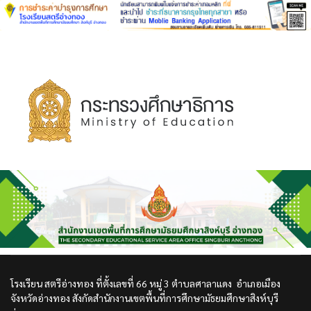
โรงเรียน สตรีอ่างทอง ที่ตั้งเลขที่ 66 หมู่ 3 ตำบลศาลาแดง อำเภอเมือง
จังหวัดอ่างทอง สังกัดสำนักงานเขตพื้นที่การศึกษามัธยมศึกษาสิงห์บุรี