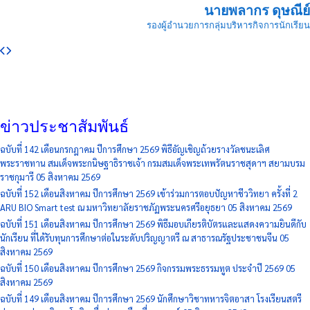
นายพลากร ดุษณีย์
รองผู้อำนวยการกลุ่มบริหารกิจการนักเรียน
ข่าวประชาสัมพันธ์
ฉบับที่ 142 เดือนกรกฎาคม ปีการศึกษา 2569 พิธีอัญเชิญถ้วยรางวัลชนะเลิศ
พระราชทาน สมเด็จพระกนิษฐาธิราชเจ้า กรมสมเด็จพระเทพรัตนราชสุดาฯ สยามบรม
ราชกุมารี
05 สิงหาคม 2569
ฉบับที่ 152 เดือนสิงหาคม ปีการศึกษา 2569 เข้าร่วมการตอบปัญหาชีววิทยา ครั้งที่ 2
ARU BIO Smart test ณ มหาวิทยาลัยราชภัฏพระนครศรีอยุธยา
05 สิงหาคม 2569
ฉบับที่ 151 เดือนสิงหาคม ปีการศึกษา 2569 พิธีมอบเกียรติบัตรและแสดงความยินดีกับ
นักเรียน ที่ได้รับทุนการศึกษาต่อในระดับปริญญาตรี ณ สาธารณรัฐประชาชนจีน
05
สิงหาคม 2569
ฉบับที่ 150 เดือนสิงหาคม ปีการศึกษา 2569 กิจกรรมพระธรรมทูต ประจำปี 2569
05
สิงหาคม 2569
ฉบับที่ 149 เดือนสิงหาคม ปีการศึกษา 2569 นักศึกษาวิชาทหารจิตอาสา โรงเรียนสตรี