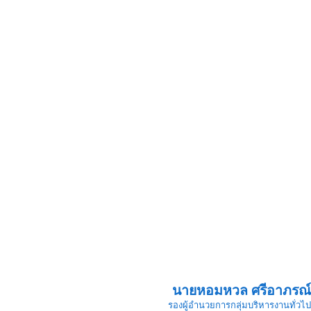
นายหอมหวล ศรีอาภรณ์
รองผู้อำนวยการกลุ่มบริหารงานทั่วไป