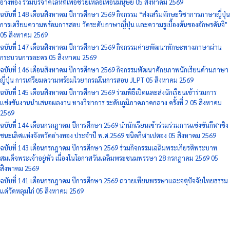
อ่างทอง ร่วมบริจาคโลหิตเพื่อช่วยเหลือเพื่อนมนุษย์
05 สิงหาคม 2569
ฉบับที่ 148 เดือนสิงหาคม ปีการศึกษา 2569 กิจกรรม “ส่งเสริมทักษะวิชาการภาษาญี่ปุ่น
การเตรียมความพร้อมการสอบ วัดระดับภาษาญี่ปุ่น และความรูเบื้องต้นของอักษรคันจิ"
05 สิงหาคม 2569
ฉบับที่ 147 เดือนสิงหาคม ปีการศึกษา 2569 กิจกรรมค่ายพัฒนาทักษะทางภาษาผ่าน
กระบวนการละคร
05 สิงหาคม 2569
ฉบับที่ 146 เดือนสิงหาคม ปีการศึกษา 2569 กิจกรรมพัฒนาศักยภาพนักเรียนด้านภาษา
ญี่ปุ่น การเตรียมความพร้อมไวยากรณ์ในการสอบ JLPT
05 สิงหาคม 2569
ฉบับที่ 145 เดือนสิงหาคม ปีการศึกษา 2569 ร่วมพิธีเปิดและส่งนักเรียนเข้าร่วมการ
แข่งขันงานนำเสนอผลงาน ทางวิชาการ ระดับภูมิภาคภาคกลาง ครั้งที่ 2
05 สิงหาคม
2569
ฉบับที่ 144 เดือนกรกฎาคม ปีการศึกษา 2569 นำนักเรียนเข้าร่วมร่วมการแข่งขันกีฬาชิง
ชนะเลิศแห่งจังหวัดอ่างทอง ประจำปี พ.ศ.2569 ชนิดกีฬาเปตอง
05 สิงหาคม 2569
ฉบับที่ 143 เดือนกรกฎาคม ปีการศึกษา 2569 ร่วมกิจกรรมเฉลิมพระเกียรติพระบาท
สมเด็จพระเจ้าอยู่หัว เนื่องในโอกาสวันเฉลิมพระชนมพรรษา 28 กรกฎาคม 2569
05
สิงหาคม 2569
ฉบับที่ 141 เดือนกรกฎาคม ปีการศึกษา 2569 ถวายเทียนพรรษาและจตุปัจจัยไทยธรรม
แด่วัดหลุมไก่
05 สิงหาคม 2569