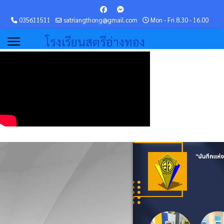
035611511
satriangthong@gmail.com
Mon - Fri 8.30 - 16.00
โรงเรียนสตรีอ่างทอง