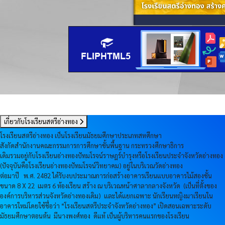
เกี่ยวกับโรงเรียนสตรีอ่างทอง
โรงเรียนสตรีอ่างทอง เป็นโรงเรียนมัธยมศึกษาประเภทสหศึกษา
สังกัดสำนักงานคณะกรรมการการศึกษาขั้นพื้นฐาน กระทรวงศึกษาธิการ
เดิมรวมอยู่กับโรงเรียนอ่างทองปัทมโรจน์ราษฎร์บำรุงหรือโรงเรียนประจำจังหวัดอ่างทอง
(ปัจจุบันคือโรงเรียนอ่างทองปัทมโรจน์วิทยาคม) อยู่ในบริเวณวัดอ่างทอง
ต่อมาปี พ.ศ. 2482 ได้รับงบประมาณการก่อสร้างอาคารเรียนแบบอาคารไม้สองชั้น
ขนาด 8 X 22 เมตร 6 ห้องเรียน สร้าง ณ บริเวณหน้าศาลากลางจังหวัด (เป็นที่ตั้งของ
องค์การบริหารส่วนจังหวัดอ่างทองเดิม) และได้แยกเฉพาะ นักเรียนหญิงมาเรียนใน
อาคารใหม่โดยใช้ชื่อว่า “โรงเรียนสตรีประจำจังหวัดอ่างทอง” เปิดสอนเฉพาะระดับ
มัธยมศึกษาตอนต้น มีนางพงศ์ทอง ดีแท้ เป็นผู้บริหารคนแรกของโรงเรียน