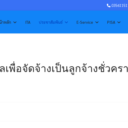
03561151
้าหลัก
ITA
ประชาสัมพันธ์
E-Service
PISA
ื่อจัดจ้างเป็นลูกจ้างชั่วครา