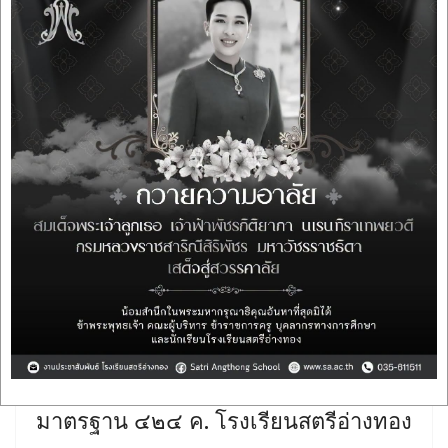
ประกาศสำนักงานเขตพื้นที่การศึกษา
มัธยมศึกษาสิงห์บุรี อ่างทอง เรื่อง แก้ไข
ประกาศขายทอดตลาดอาคารเรียนแบบ
มาตรฐาน ๔๒๔ ค. โรงเรียนสตรีอ่างทอง