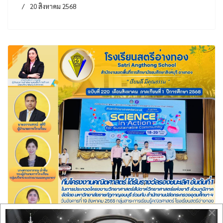
20 สิงหาคม 2568
×