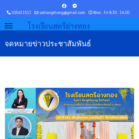
035611511
satriangthong@gmail.com
Mon - Fri 8.30 - 16.00
โรงเรียนสตรีอ่างทอง
จดหมายข่าวประชาสัมพันธ์