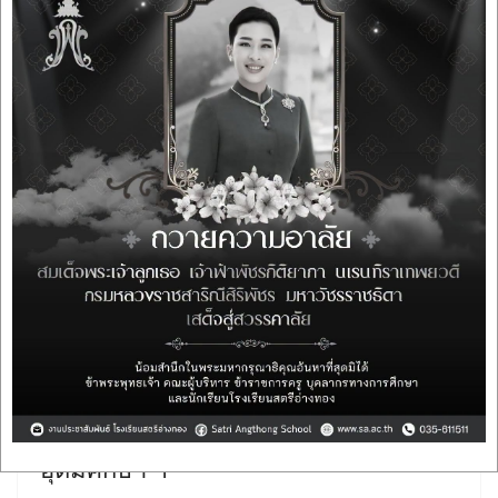
ฉบับที่ 220 ทีมโครงงานคณิตศาสตร์ ได้
รับรางวัลรองชนะเลิศ อันดับที่ 1 ในการ
ประกวดโครงงานวิทยาศาสตร์สัปดาห์
วิทยาศาสตร์แห่งชาติ ส่วนภูมิภาค จัด
โดย มหาวิทยาลัยราชภัฏกาญจนบุรี
ร่วมกับ สำนักงานปลัดกระทรวง
อุดมศึกษา ฯ