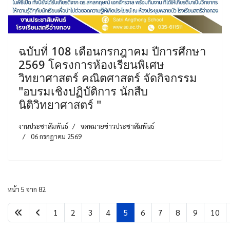
ฉบับที่ 108 เดือนกรกฎาคม ปีการศึกษา
2569 โครงการห้องเรียนพิเศษ
วิทยาศาสตร์ คณิตศาสตร์ จัดกิจกรรม
"อบรมเชิงปฏิบัติการ นักสืบ
นิติวิทยาศาสตร์ "
งานประชาสัมพันธ์
จดหมายข่าวประชาสัมพันธ์
06 กรกฎาคม 2569
หน้า 5 จาก 82
1
2
3
4
5
6
7
8
9
10