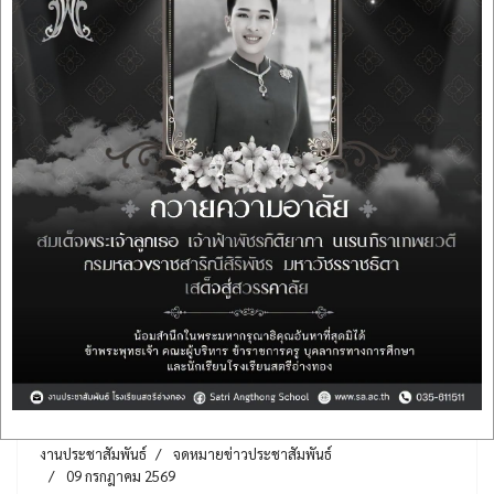
ฉบับที่ 112 เดือนกรกฎาคม ปีการศึกษา
2569 โครงการห้องเรียนพิเศษภาษาจีน
นำนักเรียนเข้าร่วมการอบรมกิจกรรม
การขับเคลื่อนข้อเสนอหรือแนวทางการ
บริหารงานเชิงพื้นที่ที่สอดคล้องกับ
นโยบายระดับชาติ จังหวัดและท้องถิ่นฯ
งานประชาสัมพันธ์
จดหมายข่าวประชาสัมพันธ์
09 กรกฎาคม 2569