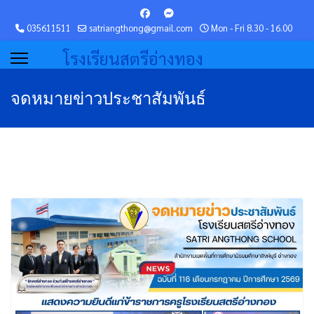
035611511
satriangthong@gmail.com
Mon - Fri 8.30 - 16.00
โรงเรียนสตรีอ่างทอง
จดหมายข่าวประชาสัมพันธ์