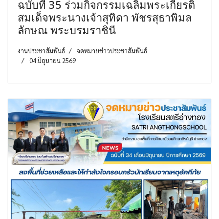
ฉบับที่ 35 ร่วมกิจกรรมเฉลิมพระเกียรติ
สมเด็จพระนางเจ้าสุทิดา พัชรสุธาพิมล
ลักษณ พระบรมราชินี
งานประชาสัมพันธ์
จดหมายข่าวประชาสัมพันธ์
04 มิถุนายน 2569