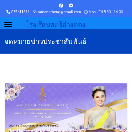
035611511
satriangthong@gmail.com
Mon - Fri 8.30 - 16.00
โรงเรียนสตรีอ่างทอง
จดหมายข่าวประชาสัมพันธ์