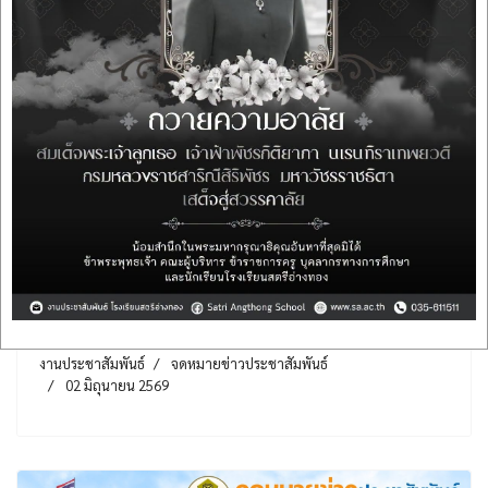
ฉบับที่ 31 เดือนพฤษภาคม ปีการศึกษา
2569 นักเรียนแผนการเรียน
วิทยาศาสตร์ - คอมพิวเตอร์ เข้าร่วมฝึก
ประสบการณ์วิชาชีพเภสัชกรรมชุมชน
(รุ่นที่ 1)
งานประชาสัมพันธ์
จดหมายข่าวประชาสัมพันธ์
02 มิถุนายน 2569