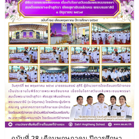
ฉบับที่ 28 เดือนพฤษภาคม ปีการศึกษา