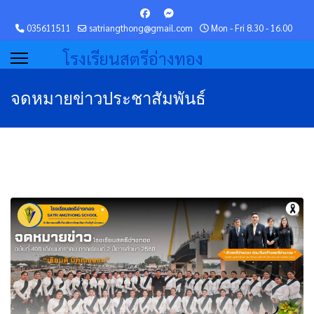
035611511
satriangthong@gmail.com
Mon - Fri 8.30 - 16.00
โรงเรียนสตรีอ่างทอง
จดหมายข่าวประชาสัมพันธ์