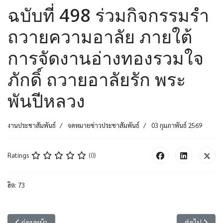
ฉบับที่ 498 ร่วมกิจกรรมรำ
ถวายความอาลัย ภายใต้
การจัดงานอ่างทองรวมใจ
ภักดิ์ ถวายอาลัยรัก พระ
พันปีหลวง
งานประชาสัมพันธ์
จดหมายข่าวประชาสัมพันธ์
03 กุมภาพันธ์ 2569
Ratings
(0)
ฮิต: 73
เนื้อหาก่อนหน้า: ฉบับที่ 499 ร่วมแสดงความยินดีกับ ผอ.จุฑาทิพย์ ทวีสุข
เนื้อหาถัดไ
ก่อนหน้า
ต่อไป