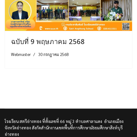
ฉบับที่ 9 พฤษภาคม 2568
Webmaster
30 กรกฎาคม 2568
โรงเรียน สตรีอ่างทอง ที่ตั้งเลขที่ 66 หมู่ 3 ตำบลศาลาแดง อำเภอเมือง
จังหวัดอ่างทอง สังกัดสำนักงานเขตพื้นที่การศึกษามัธยมศึกษาสิงห์บุรี
อ่างทอง