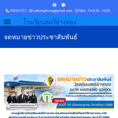
035611511
satriangthong@gmail.com
Mon - Fri 8.30 - 16.00
โรงเรียนสตรีอ่างทอง
จดหมายข่าวประชาสัมพันธ์