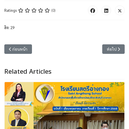
Ratings
(0)
ฮิต: 29
เนื้อหาก่อนหน้า: ฉบับที่ 111 เดือนกรกฎาคม ปีการศึกษา 2569 กิจกรรม
เนื้อหาถัดไป
ก่อนหน้า
ต่อไป
Related Articles