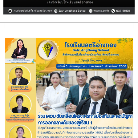
ฉบับที่ 4 พฤษภาคม 2568
Webmaster
30 กรกฎาคม 2568