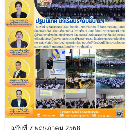
ฉบับที่ 7 พฤษภาคม 2568